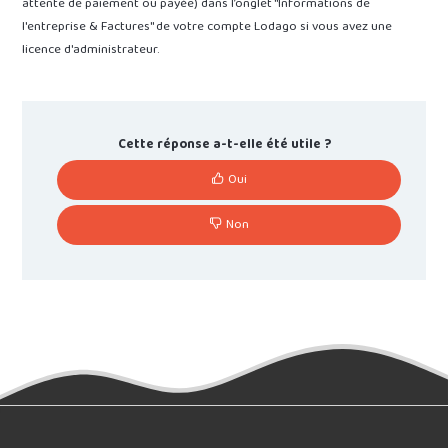
attente de paiement ou payée) dans l’onglet "Informations de
l'entreprise & Factures" de votre compte Lodago si vous avez une
licence d'administrateur.
Cette réponse a-t-elle été utile ?
Oui
Non