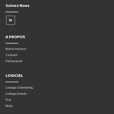
Suivez Nous
A PROPOS
Notre histoire
Contact
Partenariat
LOGICIEL
Lodago Scheduling
Lodago Events
Prix
FAQs