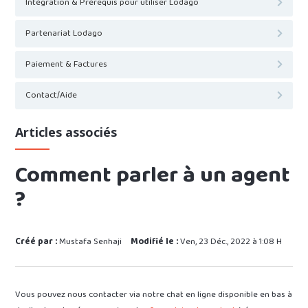
Intégration & Prérequis pour utiliser Lodago
Partenariat Lodago
Paiement & Factures
Contact/Aide
Articles associés
Comment parler à un agent
?
Créé par :
Mustafa Senhaji
Modifié le :
Ven, 23 Déc., 2022 à 1:08 H
Vous pouvez nous contacter via notre chat en ligne disponible en bas à