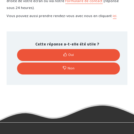
droite de votre écran ou via notre
formulaire de contact
(réponse
sous 24 heures).
Vous pouvez aussi prendre rendez-vous avec nous en cliquant
ici
.
Cette réponse a-t-elle été utile ?
Oui
Non