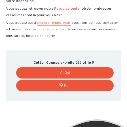
votre disposition.
Vous pouvez retrouver notre
Resource center
où de nombreuses
ressources sont là pour vous aider.
Vous pouvez aussi
prendre rendez-vous
avec nous ou nous contacter
à travers notre
formulaire de contact
. Nous reviendrons vers vous au
plus tard au bout de 24 heures.
Cette réponse a-t-elle été utile ?
Oui
Non