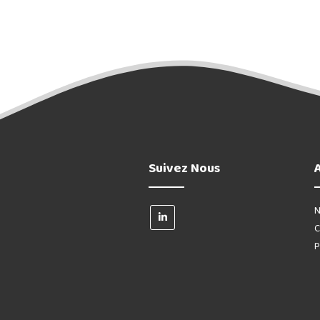
Suivez Nous
N
C
P