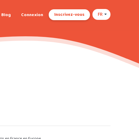
Inscrivez-vous
Blog
Connexion
FR
is en France en Europe.