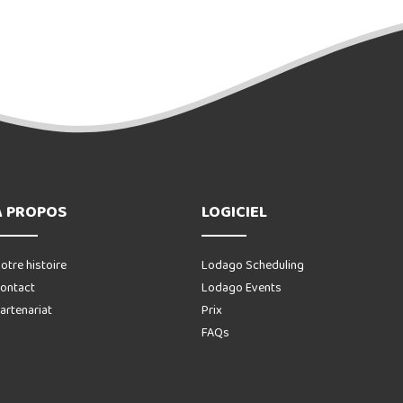
A PROPOS
LOGICIEL
otre histoire
Lodago Scheduling
ontact
Lodago Events
artenariat
Prix
FAQs