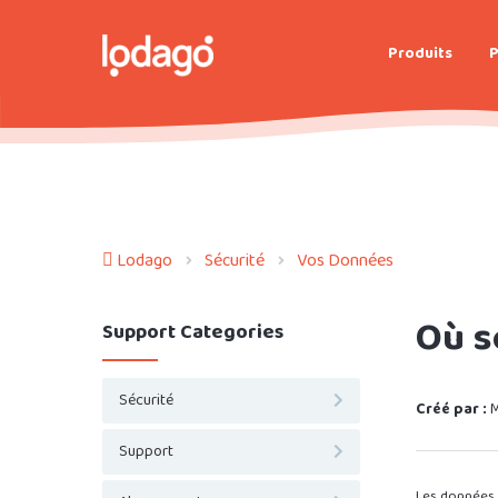
Produits
P
Lodago
Sécurité
Vos Données
Où s
Support Categories
Sécurité
Créé par :
M
Support
Les données 