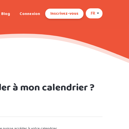
Inscrivez-vous
Blog
Connexion
FR
er à mon calendrier ?
pe puisse accéder à votre calendrier.