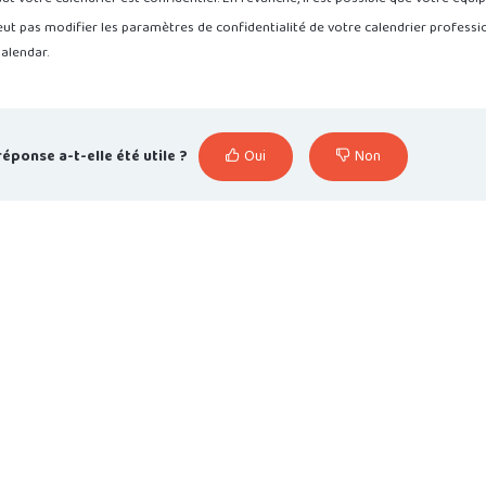
ut pas modifier les paramètres de confidentialité de votre calendrier professio
alendar.
réponse a-t-elle été utile ?
Oui
Non