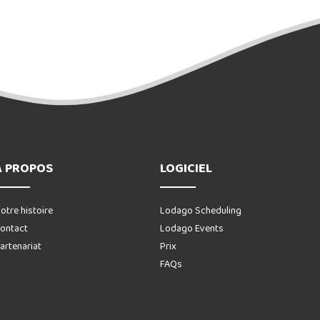
A PROPOS
LOGICIEL
otre histoire
Lodago Scheduling
ontact
Lodago Events
artenariat
Prix
FAQs