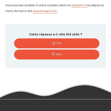
Vous pouvez accéder à votre compte client en
cliquant ici
ou depuis le
menu de notre site
www.lodago.com
.
Cette réponse a-t-elle été utile ?
Oui
Non