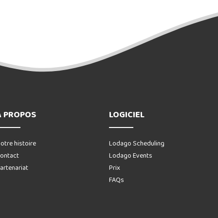
A PROPOS
LOGICIEL
otre histoire
Lodago Scheduling
ontact
Lodago Events
artenariat
Prix
FAQs