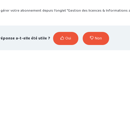
gérer votre abonnement depuis l'onglet "Gestion des licences & Informations 
réponse a-t-elle été utile ?
Oui
Non