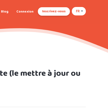
Inscrivez-vous
Blog
Connexion
FR
 (le mettre à jour ou