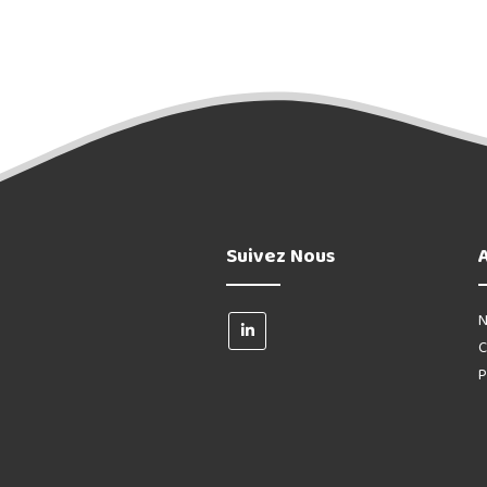
Suivez Nous
N
C
P