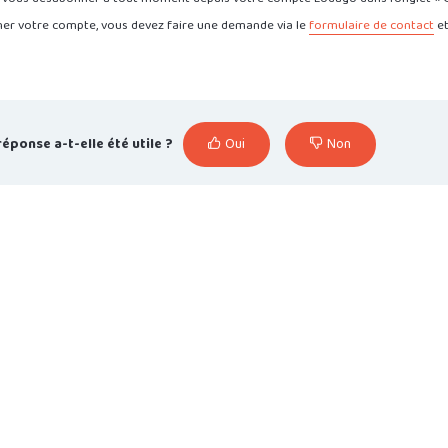
er votre compte, vous devez faire une demande via le
formulaire de contact
et
réponse a-t-elle été utile ?
Oui
Non