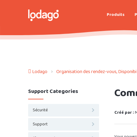
Produits
P
Lodago
Organisation des rendez-vous, Disponibili
Comm
Support Categories
Sécurité
Créé par :
M
Support
Vous pouvez 