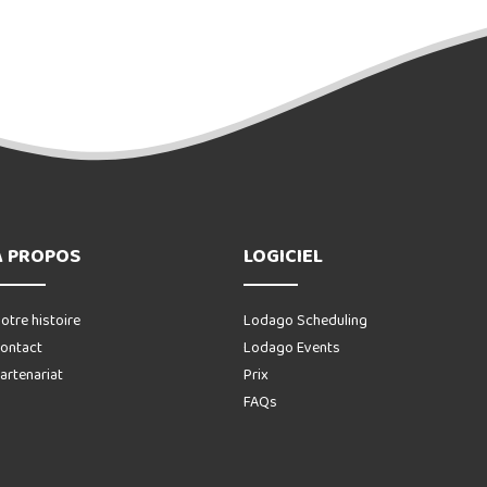
A PROPOS
LOGICIEL
otre histoire
Lodago Scheduling
ontact
Lodago Events
artenariat
Prix
FAQs