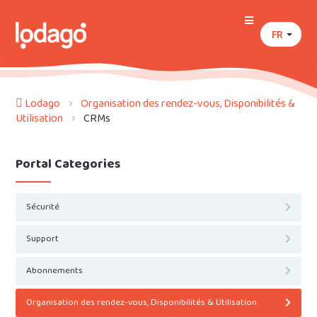
FR
Lodago
Organisation des rendez-vous, Disponibilités &
Utilisation
CRMs
Portal Categories
Sécurité
Support
Abonnements
Organisation des rendez-vous, Disponibilités & Utilisation