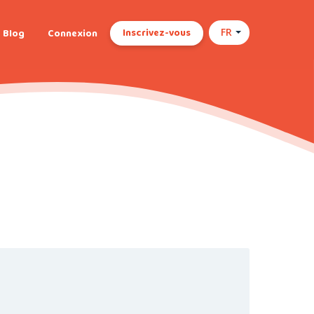
Inscrivez-vous
Blog
Connexion
FR