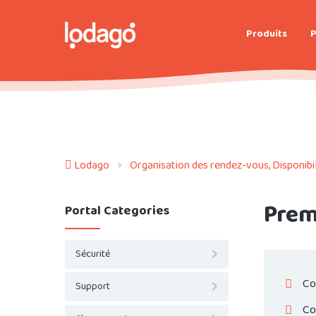
Produits
P
Lodago
Organisation des rendez-vous, Disponibili
Prem
Portal Categories
Sécurité
Co
Support
Co