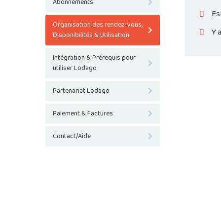
Abonnements
Es
Organisation des rendez-vous,
Y 
Disponibilités & Utilisation
Intégration & Prérequis pour
utiliser Lodago
Partenariat Lodago
Paiement & Factures
Contact/Aide