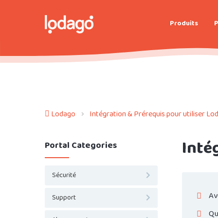
Produits
P
Lodago
Intégration & Prérequis pour utiliser Lo
Inté
Portal Categories
Sécurité
Av
Support
Qu