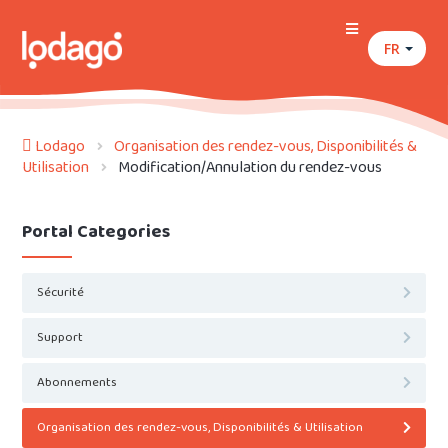
FR
Lodago
Organisation des rendez-vous, Disponibilités &
Utilisation
Modification/Annulation du rendez-vous
Portal Categories
Sécurité
Support
Abonnements
Organisation des rendez-vous, Disponibilités & Utilisation